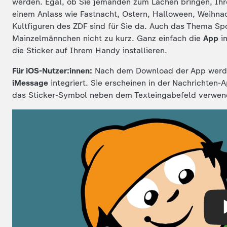
werden. Egal, ob Sie jemanden zum Lachen bringen, Ih
einem Anlass wie Fastnacht, Ostern, Halloween, Weihna
Kultfiguren des ZDF sind für Sie da. Auch das Thema Sp
Mainzelmännchen nicht zu kurz. Ganz einfach die
App
i
die Sticker auf Ihrem Handy installieren.
Für iOS-Nutzer:innen:
Nach dem Download der App werde
iMessage
integriert. Sie erscheinen in der Nachrichten
das Sticker-Symbol neben dem Texteingabefeld verwen