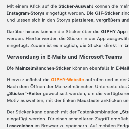
Mit einem Klick auf die
Sticker‑Auswahl
können die main
Instagram‑Storys
eingefügt werden. Die
GIF‑Sticker
sin
und lassen sich in den Storys
platzieren, vergrößern und
Darüber hinaus können die Sticker über die
GIPHY‑App
werden. Hierfür werden die Sticker in der App ausgewäh
eingefügt. Zudem ist es möglich, die Sticker direkt im
I
Verwendung in E‑Mails und Microsoft Teams
Die
Mainzelmännchen‑Sticker
können ebenfalls in
E‑Mai
Hierzu zunächst die
GIPHY-Website
aufrufen und in der 
Nach dem Öffnen der Mainzelmännchen‑Unterseite des
„Sticker“-Reiter
gewechselt werden, um die verfügbare
Motiv auswählen, mit der linken Maustaste anklicken un
Der Sticker kann danach mit der Tastenkombination
„Str
eingefügt werden. Für einen schnelleren Zugriff empfieh
Lesezeichen
im Browser zu speichern. Auf mobilen Endge