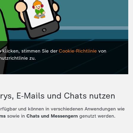
o klicken, stimmen Sie der
Cookie-Richtlinie
von
tzrichtlinie zu.
rys, E‑Mails und Chats nutzen
rfügbar und können in verschiedenen Anwendungen wie
ams
sowie in
Chats und Messengern
genutzt werden.