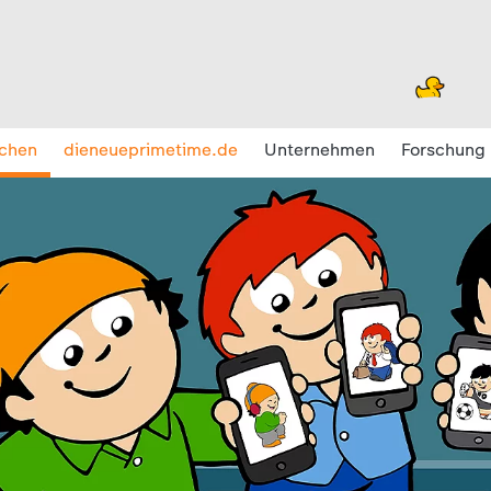
chen
dieneueprimetime.de
Unternehmen
Forschung