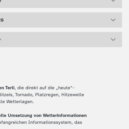
7
26
r
n Terli
, die direkt auf die „heute“-
tzeis, Tornado, Platzregen, Hitzewelle
lle Wetterlagen.
lle Umsetzung von Wetterinformationen
umfangreichen Informationssystem, das