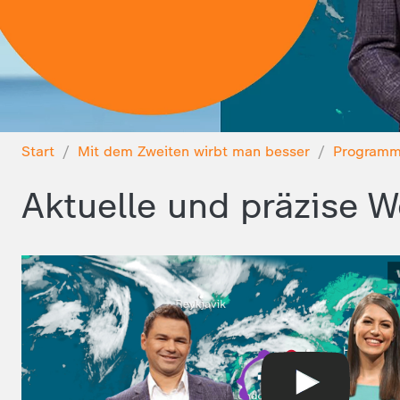
Start
Mit dem Zweiten wirbt man besser
Program
Aktuelle und präzise 