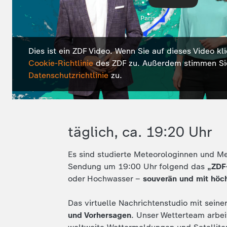
Dies ist ein ZDF Video. Wenn Sie auf dieses Video kl
Cookie-Richtlinie
des ZDF zu. Außerdem stimmen S
Datenschutzrichtlinie
zu.
täglich, ca. 19:20 Uhr
Es sind studierte Meteorologinnen und M
Sendung um 19:00 Uhr folgend das
„ZDF
oder Hochwasser –
souverän und mit hö
Das virtuelle Nachrichtenstudio mit seine
und Vorhersagen
. Unser Wetterteam arbe