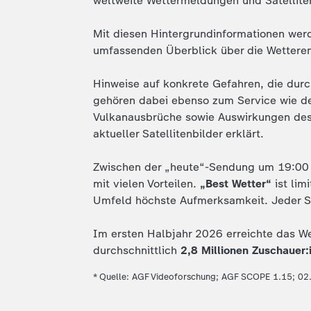
weltweite Wettermeldungen und Satelliten
Mit diesen Hintergrundinformationen werd
umfassenden Überblick über die Wetteren
Hinweise auf konkrete Gefahren, die dur
gehören dabei ebenso zum Service wie de
Vulkanausbrüche sowie Auswirkungen de
aktueller Satellitenbilder erklärt.
Zwischen der „heute“-Sendung um 19:00 U
mit vielen Vorteilen.
„Best Wetter“
ist lim
Umfeld höchste Aufmerksamkeit. Jeder S
Im ersten Halbjahr 2026 erreichte das W
durchschnittlich
2,8 Millionen Zuschauer:
* Quelle: AGF Videoforschung; AGF SCOPE 1.15; 02