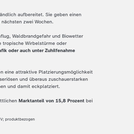
ndlich aufbereitet. Sie geben einen
e nächsten zwei Wochen.
nflug, Waldbrandgefahr und Biowetter
 tropische Wirbelstürme oder
afik oder auch unter Zuhilfenahme
eine attraktive Platzierungsmöglichkeit
em seriösen und überaus zuschauerstarken
n und damit eckplatziert.
ttlichen
Marktanteil von 15,8 Prozent
bei
TV; produktbezogen