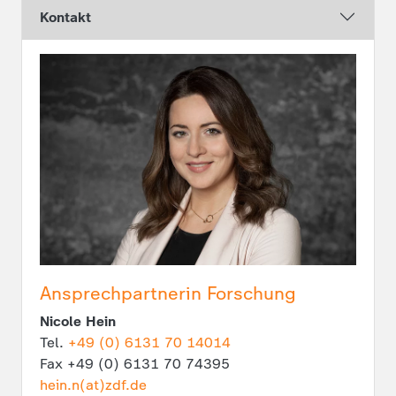
Kontakt
Ansprechpartnerin Forschung
Nicole Hein
Tel.
+49 (0) 6131 70 14014
Fax +49 (0) 6131 70 74395
hein.n(at)zdf.de