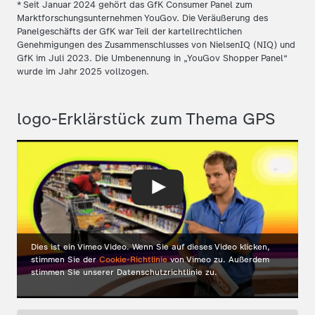
* Seit Januar 2024 gehört das GfK Consumer Panel zum
Marktforschungsunternehmen YouGov. Die Veräußerung des
Panelgeschäfts der GfK war Teil der kartellrechtlichen
Genehmigungen des Zusammenschlusses von NielsenIQ (NIQ) und
GfK im Juli 2023. Die Umbenennung in „YouGov Shopper Panel“
wurde im Jahr 2025 vollzogen.
logo-Erklärstück zum Thema GPS
Dies ist ein Vimeo Video. Wenn Sie auf dieses Video klicken,
stimmen Sie der
Cookie-Richtlinie
von Vimeo zu. Außerdem
stimmen Sie unserer Datenschutzrichtlinie zu.