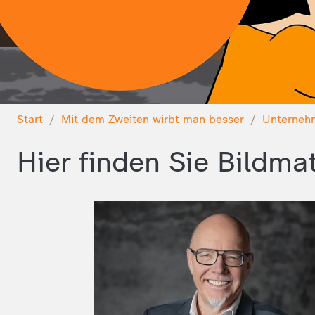
Start
Mit dem Zweiten wirbt man besser
Unterneh
Hier finden Sie Bildmat