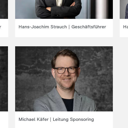
r
Hans-Joachim Strauch | Geschäftsführer
Ha
Michael Käfer | Leitung Sponsoring