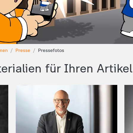
men
Presse
Pressefotos
erialien für Ihren Artikel