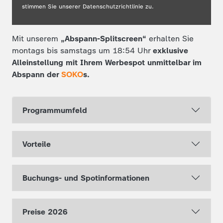
stimmen Sie unserer Datenschutzrichtlinie zu.
Mit unserem
„Abspann-Splitscreen“
erhalten Sie
montags bis samstags um 18:54 Uhr
exklusive
Alleinstellung mit Ihrem Werbespot unmittelbar im
Abspann der
SOKO
s.
Programmumfeld
Vorteile
Buchungs- und Spotinformationen
Preise 2026