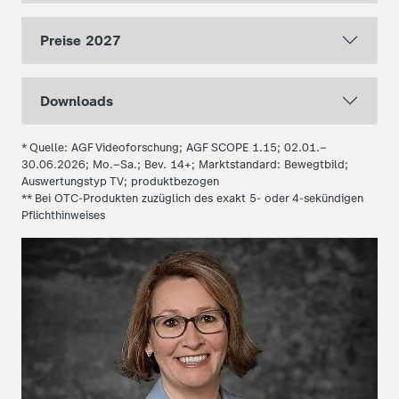
Preise 2027
Downloads
* Quelle: AGF Videoforschung; AGF SCOPE 1.15; 02.01.–
30.06.2026; Mo.–Sa.; Bev. 14+; Marktstandard: Bewegtbild;
Auswertungstyp TV; produktbezogen
** Bei OTC-Produkten zuzüglich des exakt 5- oder 4-sekündigen
Pflichthinweises