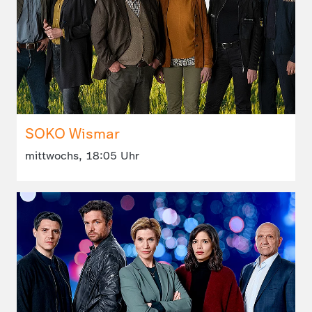
SOKO Wismar
mittwochs, 18:05 Uhr