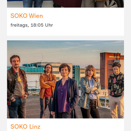
SOKO Wien
freitags, 18:05 Uhr
SOKO Linz