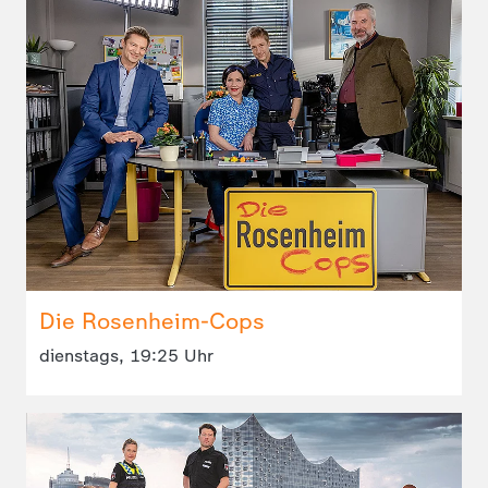
Die Rosenheim-Cops
dienstags, 19:25 Uhr