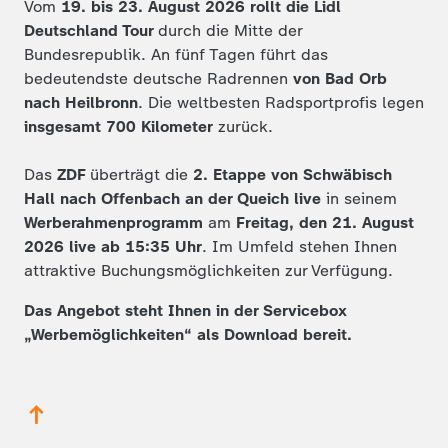
Vom
19. bis 23. August 2026 rollt die Lidl
Deutschland Tour
durch die Mitte der
Bundesrepublik. An fünf Tagen führt das
bedeutendste deutsche Radrennen
von Bad Orb
nach Heilbronn
. Die weltbesten Radsportprofis legen
insgesamt 700 Kilometer
zurück.
Das
ZDF
überträgt die
2. Etappe von Schwäbisch
Hall nach Offenbach an der Queich live
in seinem
Werberahmenprogramm
am
Freitag, den 21. August
2026 live ab 15:35 Uhr
. Im Umfeld stehen Ihnen
attraktive Buchungsmöglichkeiten zur Verfügung.
Das Angebot steht Ihnen in der Servicebox
„Werbemöglichkeiten“ als Download bereit.